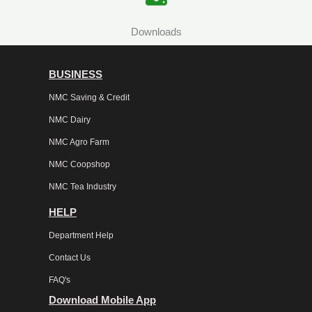
Downloads
BUSINESS
NMC Saving & Credit
NMC Dairy
NMC Agro Farm
NMC Coopshop
NMC Tea Industry
HELP
Department Help
Contact Us
FAQ's
Download Mobile App