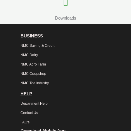
Downloads
BUSINESS
NMC Saving & Credit
NMC Dairy
NMC Agro Farm
NMC Coopshop
NMC Tea Industry
HELP
Department Help
Contact Us
FAQ's
Download Mobile App