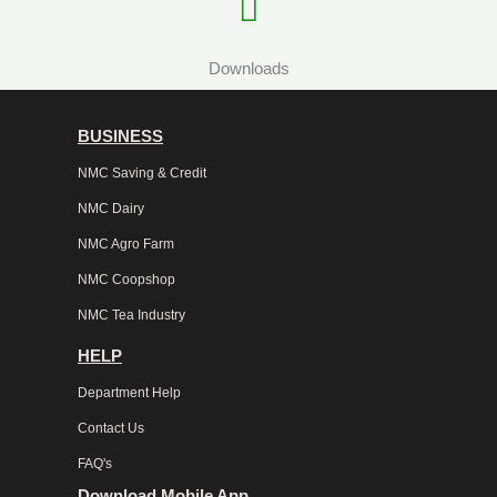
Downloads
BUSINESS
NMC Saving & Credit
NMC Dairy
NMC Agro Farm
NMC Coopshop
NMC Tea Industry
HELP
Department Help
Contact Us
FAQ's
Download Mobile App