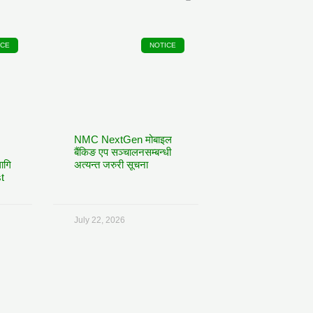
ICE
NOTICE
NMC NextGen मोबाइल
बैंकिङ एप सञ्चालनसम्बन्धी
ागि
अत्यन्त जरुरी सूचना
st
July 22, 2026