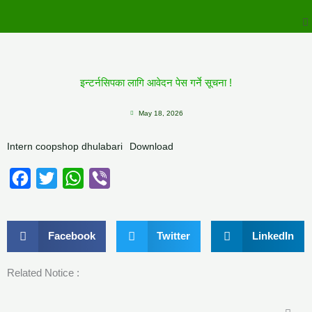
to
M
content
इन्टर्नसिपका लागि आवेदन पेस गर्ने सूचना !
May 18, 2026
Intern coopshop dhulabari
Download
Facebook
Twitter
WhatsApp
Viber
Facebook
Twitter
LinkedIn
Related Notice :