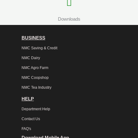
Downloads
BUSINESS
NMC Saving & Credit
NMC Dairy
NMC Agro Farm
NMC Coopshop
NMC Tea Industry
HELP
Department Help
Contact Us
FAQ's
Download Mobile App