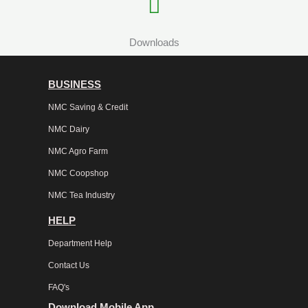
Downloads
BUSINESS
NMC Saving & Credit
NMC Dairy
NMC Agro Farm
NMC Coopshop
NMC Tea Industry
HELP
Department Help
Contact Us
FAQ's
Download Mobile App