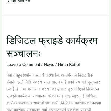
Read More »
डिजिटल
फ्राइडे
डिजिटल फ्राइडे कार्यक्रम
कार्यक्रम
सञ्चालनः
सञ्चालनः
Leave a Comment
/
News
/
Hiran Kattel
नेपाल बहुउद्देश्यीय सहकारी संस्था लि. अन्तर्गतको बिराटचौक
सेवाकेन्द्रले मिति २०८१ साल साउन महिनाको २५ गते शुक्रबार
एकाई नं १ मा यस आ.व ०८१।०८२ बाट शुरु गरिएको डिजिटल
फ्राइडे कार्यक्रम सञ्चालन गरेको छ । सदस्यहरुलाई डिजिटल
कारोवर सञ्चालन सम्वन्धी जानकारीे ,डिजिटल कारोवारका फाइदा
तथा कारोवार सञ्चालन गर्दा अपनाउनुपर्ने सतर्कता सम्वन्धी