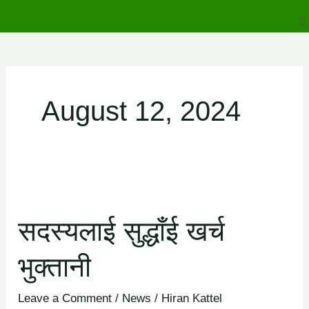
to
M
content
August 12, 2024
सदस्यलाई
सुद्धाँई
सदस्यलाई सुद्धाँई खर्च
खर्च
भुक्तानी
भुक्तानी
Leave a Comment
/
News
/
Hiran Kattel