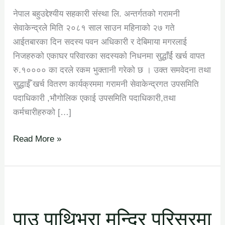
नेपाल बहुउद्देश्यीय सहकारी संस्था लि. अन्तर्गतको गरामनी
सेवाकेन्द्रले मिति २०८१ साल साउन महिनाको २७ गते
आईतबारका दिन सदस्य पवन अधिकारी र देबिमाया मगरलाई
निजहरुको एकाघर परिवारका सदस्यको निधनमा सुद्धाँर्ई खर्च वापत
रु.१०००० का दरले रकम भुक्तानी गरेको छ । उक्त समवेदना तथा
सुद्धाईँ खर्च वितरण कार्यक्रममा गरामनी सेवाकेन्द्रगत उपसमिति
पदाधिकारी ,भौगोलिक एकाई उपसमिति पदाधिकारी,तथा
कर्मचारीहरुको […]
Read More »
पाउ
पाथिभरा
पाउ पाथिभरा मन्दिर परिसरमा
मन्दिर