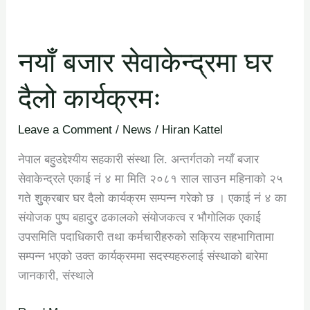
नयाँ
बजार
नयाँ बजार सेवाकेन्द्रमा घर
सेवाकेन्द्रमा
घर
दैलो कार्यक्रमः
दैलो
कार्यक्रमः
Leave a Comment
/
News
/
Hiran Kattel
नेपाल बहुुउद्देश्यीय सहकारी संस्था लि. अन्तर्गतको नयाँ बजार
सेवाकेन्द्रले एकाई नं ४ मा मिति २०८१ साल साउन महिनाको २५
गते शुुक्रबार घर दैलो कार्यक्रम सम्पन्न गरेको छ । एकाई नं ४ का
संयोजक पुुष्प बहादुुर ढकालको संयोजकत्व र भौगोलिक एकाई
उपसमिति पदाधिकारी तथा कर्मचारीहरुको सक्रिय सहभागितामा
सम्पन्न भएको उक्त कार्यक्रममा सदस्यहरुलाई संस्थाको बारेमा
जानकारी, संस्थाले