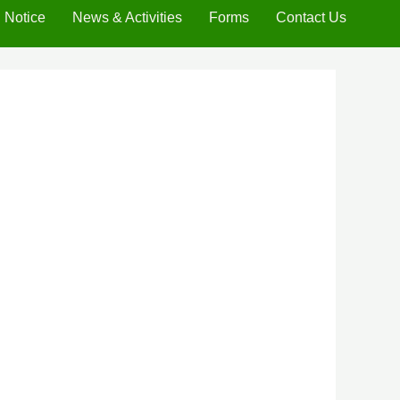
Notice
News & Activities
Forms
Contact Us