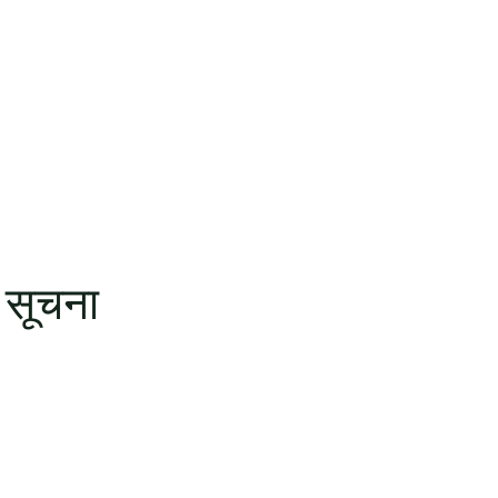
े सूचना