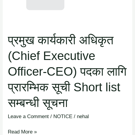
Executive
Officer-
CEO)
पदका
प्रमुख कार्यकारी अधिकृत
लागि
प्रारम्भिक
(Chief Executive
सूची
Short
Officer-CEO) पदका लागि
list
सम्बन्धी
प्रारम्भिक सूची Short list
सूचना
सम्बन्धी सूचना
Leave a Comment
/
NOTICE
/
nehal
Read More »