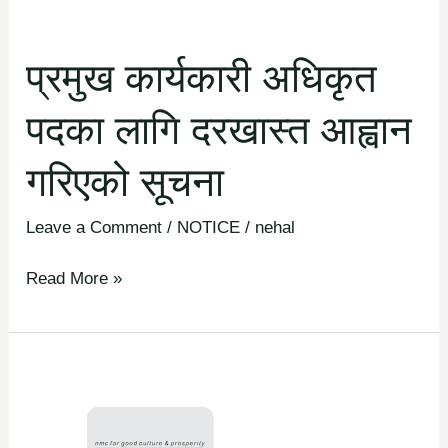
आह्वान
गरिएको
प्रमुख कार्यकारी अधिकृत
सूचना
पदका लागि दरखास्त आह्वान
गरिएको सूचना
Leave a Comment
/
NOTICE
/
nehal
Read More »
गरिब
तथा
जेहेन्दार