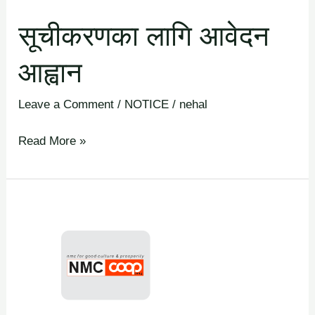
सूचीकरणका लागि आवेदन
आह्वान
Leave a Comment
/
NOTICE
/
nehal
Read More »
प्रमुख
कार्यकारी
अधिकृत
पदका
लागि
दरखास्त