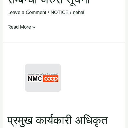
Leave a Comment
/
NOTICE
/
nehal
Read More »
प्रमुख
कार्यकारी
अधिकृत
पदका
लागि
दरखास्त
आह्वान
गरिएको
प्रमुख कार्यकारी अधिकृत
सूचना