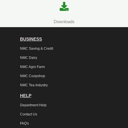
Downloads
BUSINESS
NMC Saving & Credit
NMC Dairy
NMC Agro Farm
NMC Coopshop
NMC Tea Industry
HELP
Department Help
Contact Us
FAQ's