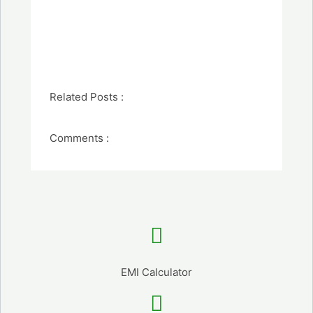
Related Posts :
Comments :
EMI Calculator