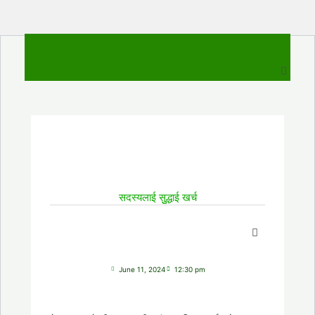
Skip
to
Men
content
सदस्यलाई सुुद्धाई खर्च
June 11, 2024
12:30 pm