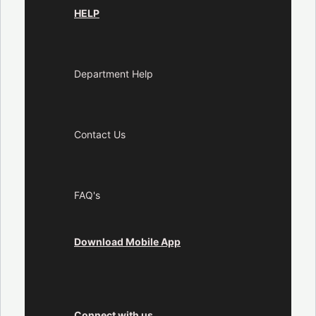
HELP
Department Help
Contact Us
FAQ's
Download Mobile App
Connect with us